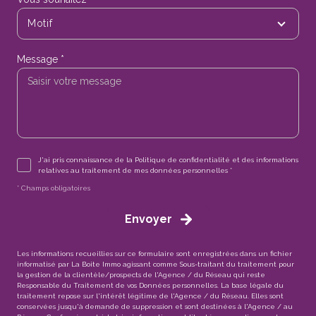
Motif
Message *
J'ai pris connaissance de la Politique de confidentialité et des informations
relatives au traitement de mes données personnelles *
* Champs obligatoires
Envoyer
Les informations recueillies sur ce formulaire sont enregistrées dans un fichier
informatisé par La Boite Immo agissant comme Sous-traitant du traitement pour
la gestion de la clientèle/prospects de l'Agence / du Réseau qui reste
Responsable du Traitement de vos Données personnelles. La base légale du
traitement repose sur l'intérêt légitime de l'Agence / du Réseau. Elles sont
conservées jusqu'à demande de suppression et sont destinées à l'Agence / au