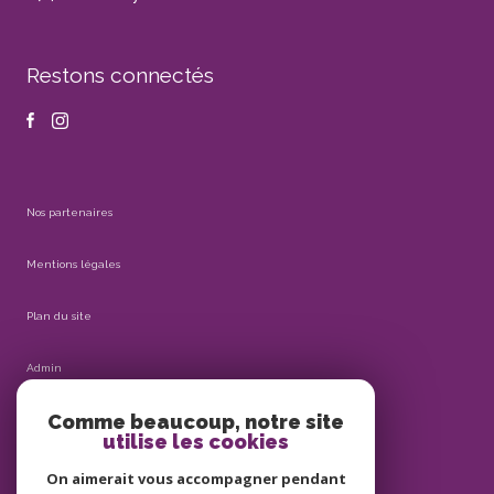
Restons connectés
Nos partenaires
Mentions légales
Plan du site
Admin
Comme beaucoup, notre site
Nos honoraires
utilise les cookies
Politique RGPD
On aimerait vous accompagner pendant