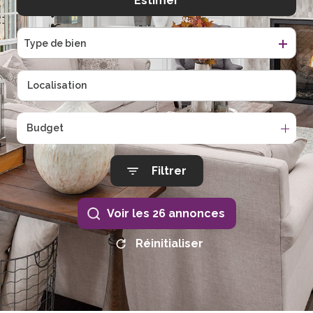
Estimer
Type de bien
Budget
Filtrer
Voir les
26
annonces
Réinitialiser