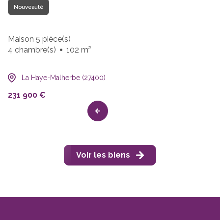
Nouveauté
Maison 5 pièce(s)
4 chambre(s)
102 m²
La Haye-Malherbe (27400)
231 900 €
Voir les biens