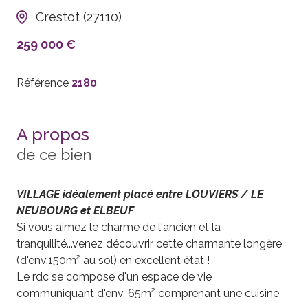
Crestot (27110)
259 000 €
Référence
2180
A propos
de ce bien
VILLAGE idéalement placé entre LOUVIERS / LE
NEUBOURG et ELBEUF
Si vous aimez le charme de l'ancien et la
tranquilité...venez découvrir cette charmante longère
(d'env.150m² au sol) en excellent état !
Le rdc se compose d'un espace de vie
communiquant d'env. 65m² comprenant une cuisine