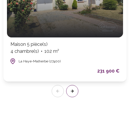
Maison 5 pièce(s)
4 chambre(s)
102 m²
La Haye-Malherbe (27400)
231 900 €