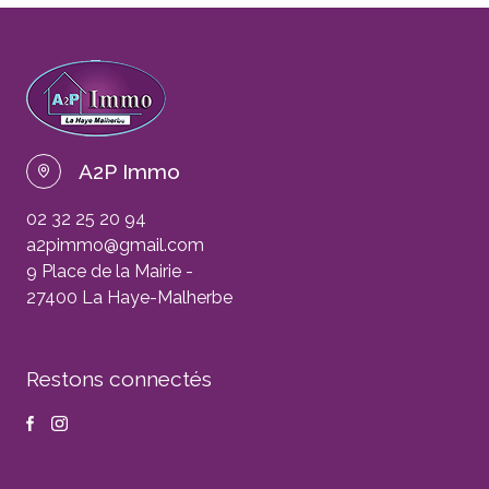
A2P Immo
02 32 25 20 94
a2pimmo@gmail.com
9 Place de la Mairie -
27400 La Haye-Malherbe
Restons connectés