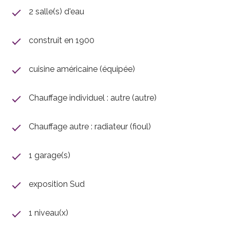
sans travaux à prévoir !
2 salle(s) d'eau
On visite ? Contactez-nous !
construit en 1900
cuisine américaine (équipée)
Chauffage individuel : autre (autre)
Chauffage autre : radiateur (fioul)
1 garage(s)
exposition Sud
1 niveau(x)