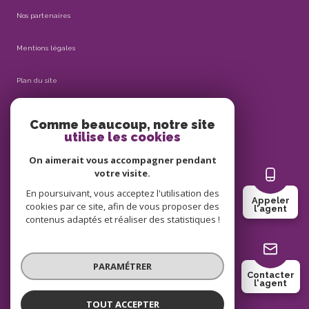
Nos partenaires
Mentions légales
Plan du site
Admin
Comme beaucoup, notre site
utilise les cookies
Nos honoraires
On aimerait vous accompagner pendant
votre visite.
Politique RGPD
En poursuivant, vous acceptez l'utilisation des
Appeler
cookies par ce site, afin de vous proposer des
l'agent
Cookies
contenus adaptés et réaliser des statistiques !
© 2026 | Tous droits réservés
PARAMÉTRER
Contacter
l'agent
Réalisé par
TOUT ACCEPTER