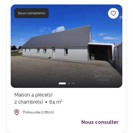
Sous-compromis
Maison 4 pièce(s)
2 chambre(s)
84 m²
Thibouville (27800)
Nous consulter