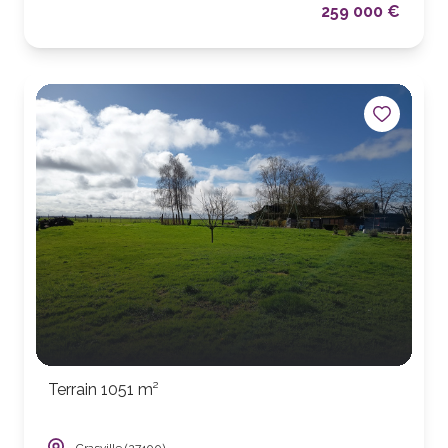
259 000 €
Terrain 1051 m²
Crasville (27400)