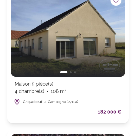
Maison 5 pièce(s)
4 chambre(s)
108 m²
Criquebeuf-la-Campagne (27110)
182 000 €