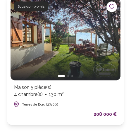
Sous-compromis
Maison 5 pièce(s)
4 chambre(s)
130 m²
Terres de Bord (27400)
208 000 €