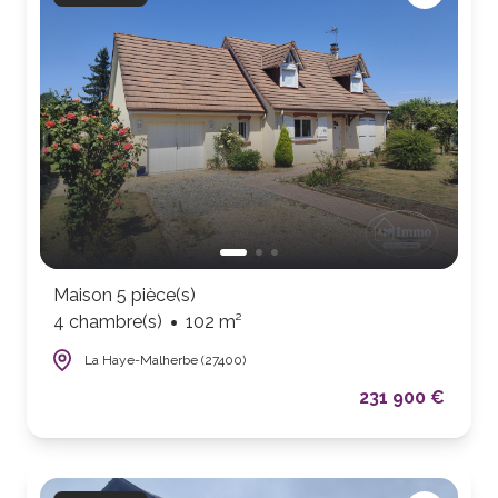
Maison 5 pièce(s)
4 chambre(s)
102 m²
La Haye-Malherbe (27400)
231 900 €