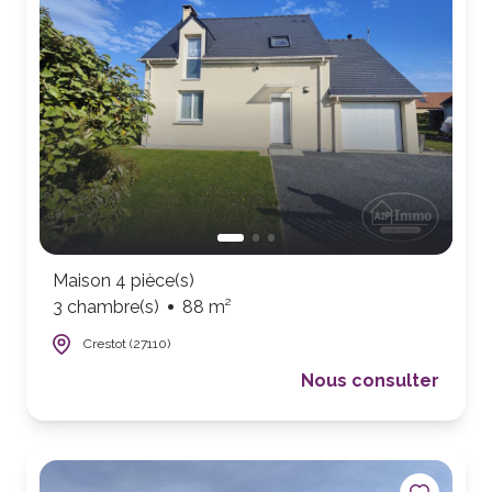
Maison 4 pièce(s)
3 chambre(s)
88 m²
Crestot (27110)
Nous consulter