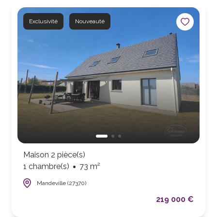
Exclusivité
Nouveauté
Maison 2 pièce(s)
1 chambre(s)
73 m²
Mandeville (27370)
219 000 €