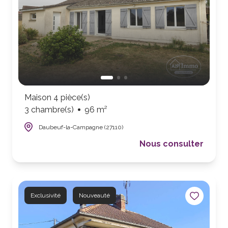
Maison 4 pièce(s)
3 chambre(s)
96 m²
Daubeuf-la-Campagne (27110)
Nous consulter
Exclusivité
Nouveauté