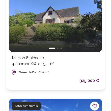
Maison 8 pièce(s)
4 chambre(s)
152 m²
Terres de Bord (27400)
325 000 €
Sous-compromis