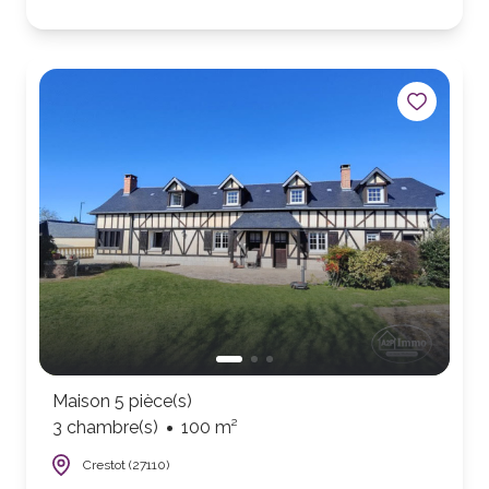
Maison 5 pièce(s)
3 chambre(s)
100 m²
Crestot (27110)