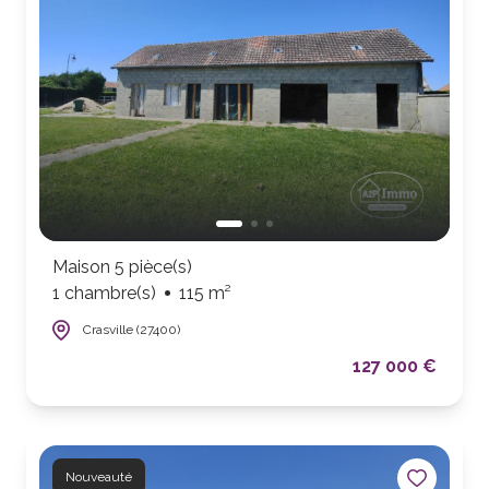
Maison 5 pièce(s)
1 chambre(s)
115 m²
Crasville (27400)
127 000 €
Nouveauté