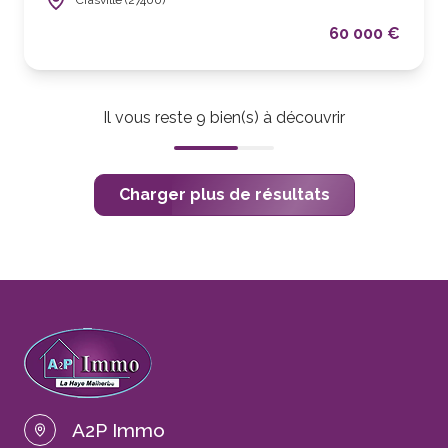
60 000 €
Il vous reste
9
bien(s) à découvrir
Charger plus de résultats
A2P Immo