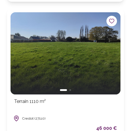
Terrain 1110 m²
Crestot (27110)
46 000 €