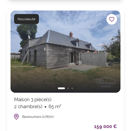
Nouveauté
Maison 3 pièce(s)
2 chambre(s)
65 m²
Bosroumois (27670)
159 000 €