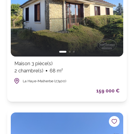
Maison 3 pièce(s)
2 chambre(s)
68 m²
La Haye-Malherbe (27400)
159 000 €