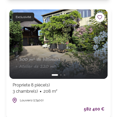
Exclusivité
Propriete 8 pièce(s)
3 chambre(s)
208 m²
Louviers (27400)
582 400 €