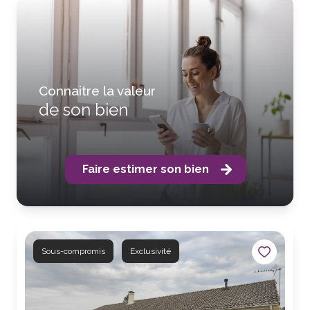
Connaitre la valeur
de son bien
Faire estimer son bien
Sous-compromis
Exclusivité